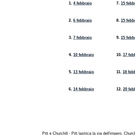
1.
4 febbraio
7.
15 febb
2.
6 febbraio
8.
15 febb
3.
7 febbraio
9.
15 febb
4.
10 febbraio
10.
17 feb
5.
13 febbraio
11.
18 feb
6.
14 febbraio
12.
20 feb
Pitt e Churchill - Pitt lastrica la via dell'impero, Chur